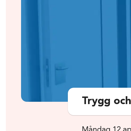
Trygg och
Måndag 12 apr