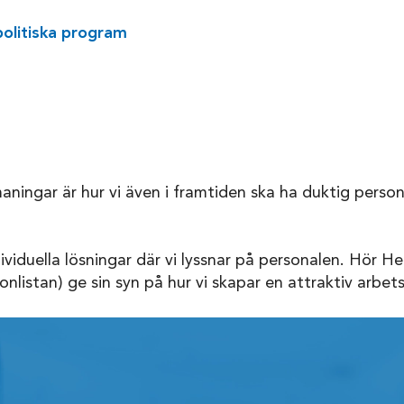
politiska program
aningar är hur vi även i framtiden ska ha duktig person
ndividuella lösningar där vi lyssnar på personalen. Hör 
onlistan) ge sin syn på hur vi skapar en attraktiv arbet