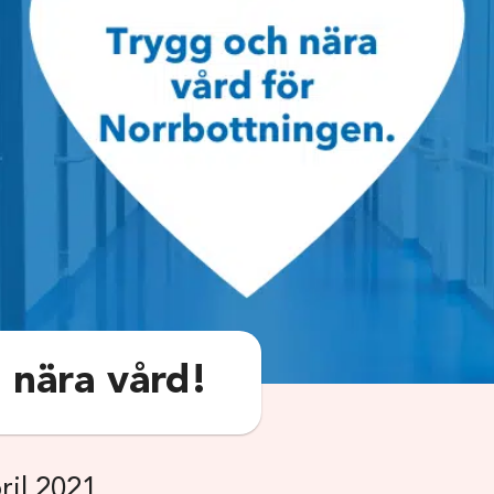
 nära vård!
il 2021