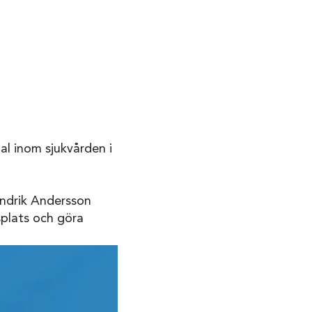
al inom sjukvården i
Hendrik Andersson
splats och göra