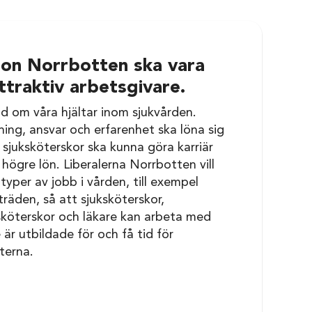
on Norrbotten ska vara
ttraktiv arbetsgivare.
d om våra hjältar inom sjukvården.
ning, ansvar och erfarenhet ska löna sig
 sjuksköterskor ska kunna göra karriär
 högre lön. Liberalerna Norrbotten vill
 typer av jobb i vården, till exempel
träden, så att sjuksköterskor,
köterskor och läkare kan arbeta med
 är utbildade för och få tid för
terna.