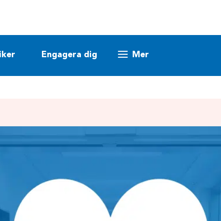
iker
Engagera dig
Mer