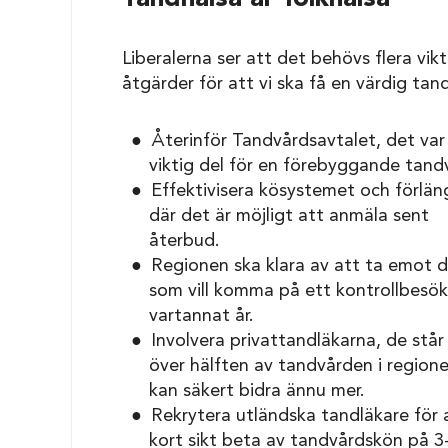
Liberalerna ser att det behövs flera vik
åtgärder för att vi ska få en värdig tan
Återinför Tandvårdsavtalet, det var
viktig del för en förebyggande tand
Effektivisera kösystemet och förlän
där det är möjligt att anmäla sent
återbud.
Regionen ska klara av att ta emot 
som vill komma på ett kontrollbesök
vartannat år.
Involvera privattandläkarna, de står
över hälften av tandvården i region
kan säkert bidra ännu mer.
Rekrytera utländska tandläkare för 
kort sikt beta av tandvårdskön på 3-