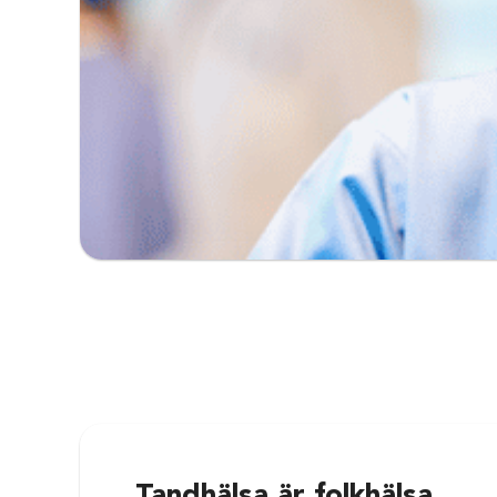
Tandhälsa är folkhälsa