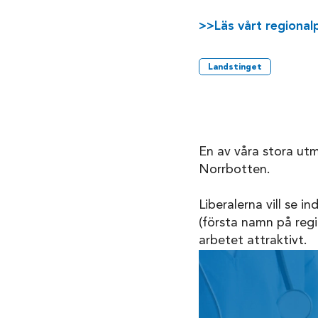
>>Läs vårt regional
Landstinget
En av våra stora utm
Norrbotten.
Liberalerna vill se i
(första namn på regi
arbetet attraktivt.
Videospelare