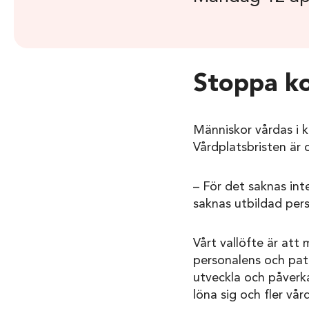
Stoppa ko
Människor vårdas i k
Vårdplatsbristen är 
– För det saknas int
saknas utbildad pers
Vårt vallöfte är att 
personalens och pat
utveckla och påverka
löna sig och fler vår