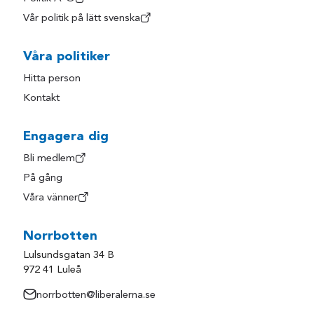
Vår politik på lätt svenska
Våra politiker
Hitta person
Kontakt
Engagera dig
Bli medlem
På gång
Våra vänner
Norrbotten
Lulsundsgatan 34 B
972 41 Luleå
norrbotten@liberalerna.se