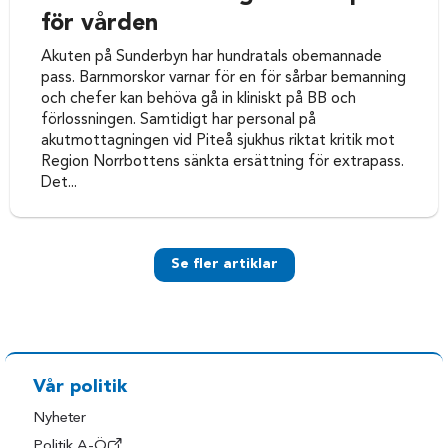
för vården
Akuten på Sunderbyn har hundratals obemannade
pass. Barnmorskor varnar för en för sårbar bemanning
och chefer kan behöva gå in kliniskt på BB och
förlossningen. Samtidigt har personal på
akutmottagningen vid Piteå sjukhus riktat kritik mot
Region Norrbottens sänkta ersättning för extrapass.
Det...
Se fler artiklar
Vår politik
Nyheter
Politik A-Ö