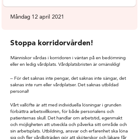
Måndag 12 april 2021
Stoppa korridorvården!
Människor vårdas i korridoren i väntan på en bedömning
eller en ledig vårdplats. Vårdplatsbristen är omänsklig!
– För det saknas inte pengar, det saknas inte sängar, det
saknas inte rum eller vårdplatser. Det saknas utbildad
personal!
Vårt vallöfte är att med individuella lösningar i grunden
förbättra arbetsvillkoren, för både personalens och
patienternas skull. Det handlar om arbetstid, egenmakt
och möjligheten att utveckla och påverka sitt område och
sin arbetsplats. Utbildning, ansvar och erfarenhet ska löna
sig och fler vårdbiträden gör att sköterskor och läkare får