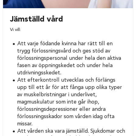
Jämställd vård
Vi vill:
Att varje födande kvinna har rätt till en
trygg förlossningsvård och ges stöd av
förlossningspersonal under hela den aktiva
fasen av öppningskedet och under hela
utdrivningsskedet.
Att efterkontroll utvecklas och förlängs
upp till ett år för att fånga upp olika typer
av muskelbristningar i underlivet,
magmuskulatur som inte går ihop,
förlossningsdepressioner eller andra
förlossningsskador som vården idag ofta
missar.
Att vården ska vara jämställd. Sjukdomar och