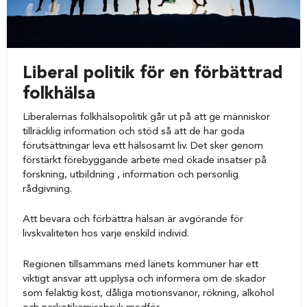
Liberal politik för en förbättrad
folkhälsa
Liberalernas folkhälsopolitik går ut på att ge människor
tillräcklig information och stöd så att de har goda
förutsättningar leva ett hälsosamt liv. Det sker genom
förstärkt förebyggande arbete med ökade insatser på
forskning, utbildning , information och personlig
rådgivning.
Att bevara och förbättra hälsan är avgörande för
livskvaliteten hos varje enskild individ.
Regionen tillsammans med länets kommuner har ett
viktigt ansvar att upplysa och informera om de skador
som felaktig kost, dåliga motionsvanor, rökning, alkohol