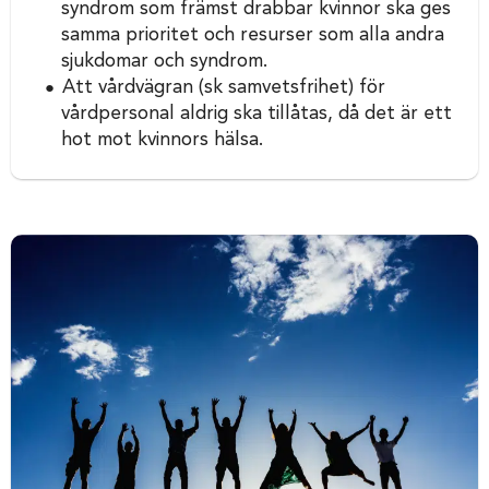
syndrom som främst drabbar kvinnor ska ges
samma prioritet och resurser som alla andra
sjukdomar och syndrom.
Att vårdvägran (sk samvetsfrihet) för
vårdpersonal aldrig ska tillåtas, då det är ett
hot mot kvinnors hälsa.