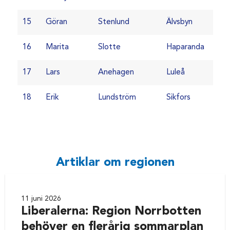
15
Göran
Stenlund
Älvsbyn
16
Marita
Slotte
Haparanda
17
Lars
Anehagen
Luleå
18
Erik
Lundström
Sikfors
Artiklar om regionen
11 juni 2026
Liberalerna: Region Norrbotten
behöver en flerårig sommarplan