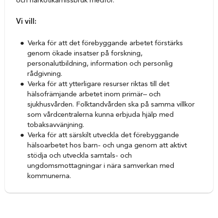
och narkotikamissbruk medför.
Vi vill:
Verka för att det förebyggande arbetet förstärks
genom ökade insatser på forskning,
personalutbildning, information och personlig
rådgivning.
Verka för att ytterligare resurser riktas till det
hälsofrämjande arbetet inom primär– och
sjukhusvården. Folktandvården ska på samma villkor
som vårdcentralerna kunna erbjuda hjälp med
tobaksavvänjning.
Verka för att särskilt utveckla det förebyggande
hälsoarbetet hos barn- och unga genom att aktivt
stödja och utveckla samtals- och
ungdomsmottagningar i nära samverkan med
kommunerna.