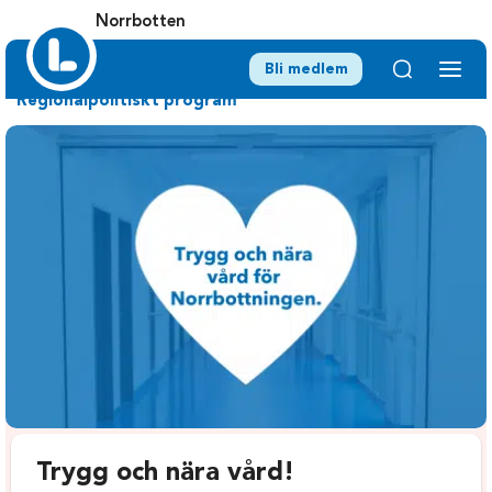
Norrbotten
Bli medlem
Regionalpolitiskt program
Trygg och nära vård!