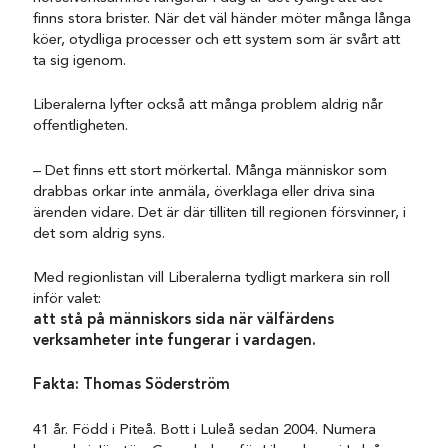
finns stora brister. När det väl händer möter många långa
köer, otydliga processer och ett system som är svårt att
ta sig igenom.
Liberalerna lyfter också att många problem aldrig når
offentligheten.
– Det finns ett stort mörkertal. Många människor som
drabbas orkar inte anmäla, överklaga eller driva sina
ärenden vidare. Det är där tilliten till regionen försvinner, i
det som aldrig syns.
Med regionlistan vill Liberalerna tydligt markera sin roll
inför valet:
att stå på människors sida när välfärdens
verksamheter inte fungerar i vardagen.
Fakta: Thomas Söderström
41 år. Född i Piteå. Bott i Luleå sedan 2004. Numera