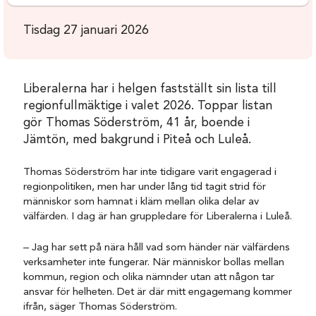
Tisdag 27 januari 2026
Liberalerna har i helgen fastställt sin lista till
regionfullmäktige i valet 2026. Toppar listan
gör Thomas Söderström, 41 år, boende i
Jämtön, med bakgrund i Piteå och Luleå.
Thomas Söderström har inte tidigare varit engagerad i
regionpolitiken, men har under lång tid tagit strid för
människor som hamnat i kläm mellan olika delar av
välfärden. I dag är han gruppledare för Liberalerna i Luleå.
– Jag har sett på nära håll vad som händer när välfärdens
verksamheter inte fungerar. När människor bollas mellan
kommun, region och olika nämnder utan att någon tar
ansvar för helheten. Det är där mitt engagemang kommer
ifrån, säger Thomas Söderström.