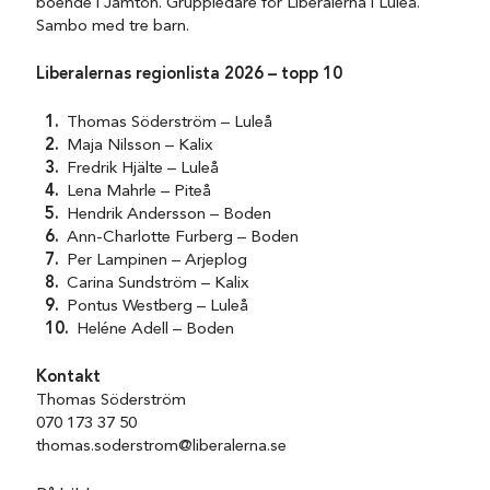
boende i Jämtön. Gruppledare för Liberalerna i Luleå.
Sambo med tre barn.
Liberalernas regionlista 2026 – topp 10
Thomas Söderström – Luleå
Maja Nilsson – Kalix
Fredrik Hjälte – Luleå
Lena Mahrle – Piteå
Hendrik Andersson – Boden
Ann-Charlotte Furberg – Boden
Per Lampinen – Arjeplog
Carina Sundström – Kalix
Pontus Westberg – Luleå
Heléne Adell – Boden
Kontakt
Thomas Söderström
070 173 37 50
thomas.soderstrom@liberalerna.se