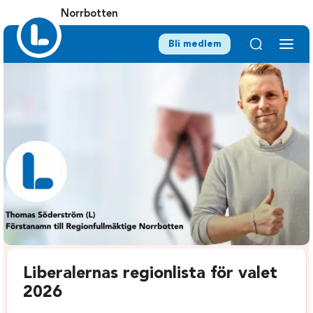
Norrbotten
Bli medlem
Liberalernas regionlista för valet
2026