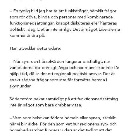
– En tydlig bild jag har är att funkisfrågor, särskilt frågor
som rör döva, blinda och personer med kombinerade
funktionsnedsättningar, knappt diskuteras eller hanteras
politiskt i dag. Det är inte rimligt. Det är något Liberalerna
kommer ändra på.
Han utvecklar detta vidare:
– När syn- och hörselvården fungerar bristfälligt, när
väntetiderna blir orimligt långa och när människor inte får
hjälp i tid, då är det ett regionalt politiskt ansvar. Det är
exakt sådana frågor som inte får fortsätta hamna i
skymundan.
Söderström pekar samtidigt på att funktionsnedsättning
inte är något som bara drabbar vissa.
– Vem som helst kan förlora hörseln eller synen, särskilt
när vi blir äldre. För den som vet hur regionens syn- och
hörselverksamhet fungerar i dag är det tydligt att det