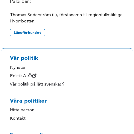
På bilden:
Thomas Söderström (L), förstanamn till regionfullmäktige
i Norrbotten.
Länsförbundet
Vår politik
Nyheter
Politik A-Ö
Vår politik på lätt svenska
Våra politiker
Hitta person
Kontakt