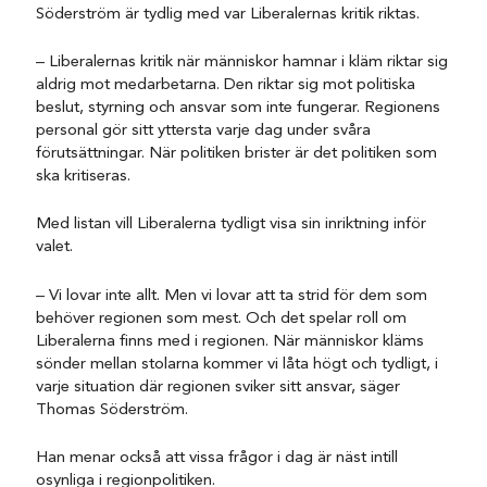
Söderström är tydlig med var Liberalernas kritik riktas.
– Liberalernas kritik när människor hamnar i kläm riktar sig
aldrig mot medarbetarna. Den riktar sig mot politiska
beslut, styrning och ansvar som inte fungerar. Regionens
personal gör sitt yttersta varje dag under svåra
förutsättningar. När politiken brister är det politiken som
ska kritiseras.
Med listan vill Liberalerna tydligt visa sin inriktning inför
valet.
– Vi lovar inte allt. Men vi lovar att ta strid för dem som
behöver regionen som mest. Och det spelar roll om
Liberalerna finns med i regionen. När människor kläms
sönder mellan stolarna kommer vi låta högt och tydligt, i
varje situation där regionen sviker sitt ansvar, säger
Thomas Söderström.
Han menar också att vissa frågor i dag är näst intill
osynliga i regionpolitiken.